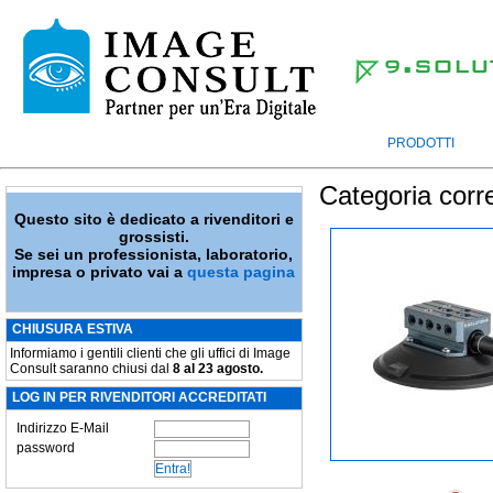
PRODOTTI
Categoria corr
Questo sito è dedicato a rivenditori e
grossisti.
Se sei un professionista, laboratorio,
impresa o privato vai a
questa pagina
CHIUSURA ESTIVA
Informiamo i gentili clienti che gli uffici di Image
Consult saranno chiusi dal
8 al 23 agosto.
LOG IN PER RIVENDITORI ACCREDITATI
Indirizzo E-Mail
password