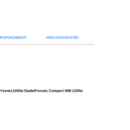
ROFONDIMENTI
AREA RIVENDITORI
 Fresnel,1000w StudioFresnel, Compact HMI 1200w