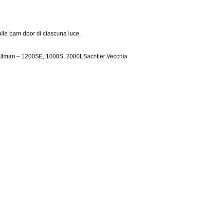
lle barn door di ciascuna luce.
Altman – 1200SE, 1000S, 2000LSachtler Vecchia