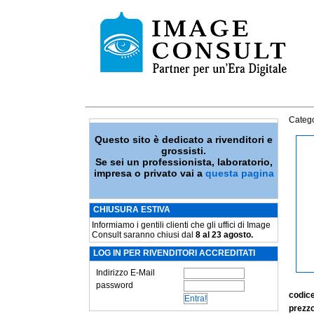
Catego
Questo sito è dedicato a rivenditori e
grossisti.
Se sei un professionista, laboratorio,
impresa o privato vai a
questa pagina
CHIUSURA ESTIVA
Informiamo i gentili clienti che gli uffici di Image
Consult saranno chiusi dal
8 al 23 agosto.
LOG IN PER RIVENDITORI ACCREDITATI
Indirizzo E-Mail
password
codic
prezzo