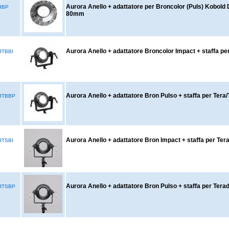
Aurora Anello + adattatore per Broncolor (Puls) Kobo
RBP
80mm
Aurora Anello + adattatore Broncolor Impact + staffa pe
RTBBI
Aurora Anello + adattatore Bron Pulso + staffa per Tera
RTBBP
Aurora Anello + adattatore Bron Impact + staffa per Ter
RTSBI
Aurora Anello + adattatore Bron Pulso + staffa per Tera
RTSBP