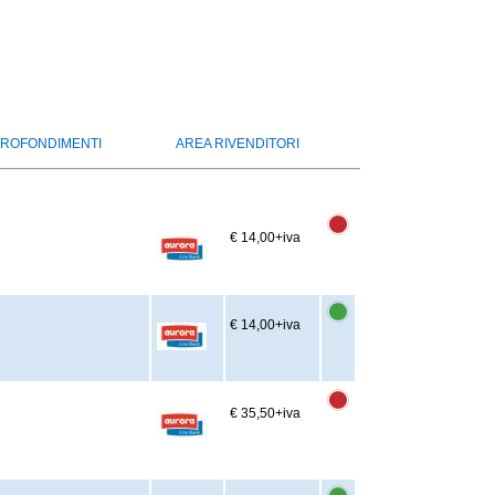
ROFONDIMENTI
AREA RIVENDITORI
€ 14,00
+iva
€ 14,00
+iva
€ 35,50
+iva