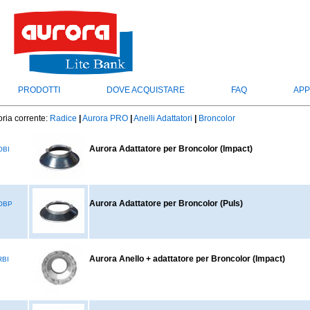
PRODOTTI
DOVE ACQUISTARE
FAQ
APP
ria corrente:
Radice
|
Aurora PRO
|
Anelli Adattatori
|
Broncolor
Aurora Adattatore per Broncolor (Impact)
OBI
Aurora Adattatore per Broncolor (Puls)
OBP
Aurora Anello + adattatore per Broncolor (Impact)
RBI