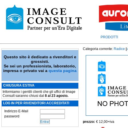
PRODOTTI
Categoria corrente:
Radice
|
Questo sito è dedicato a rivenditori e
grossisti.
Se sei un professionista, laboratorio,
impresa o privato vai a
questa pagina
CHIUSURA ESTIVA
Informiamo i gentili clienti che gli uffici di Image
Consult saranno chiusi dal
8 al 23 agosto.
LOG IN PER RIVENDITORI ACCREDITATI
Indirizzo E-Mail
password
prezzo:
€ 12,00
+iva