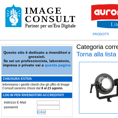
PRODOTTI
Categoria corr
Questo sito è dedicato a rivenditori e
Torna alla lista
grossisti.
Se sei un professionista, laboratorio,
impresa o privato vai a
questa pagina
CHIUSURA ESTIVA
Informiamo i gentili clienti che gli uffici di Image
Consult saranno chiusi dal
8 al 23 agosto.
LOG IN PER RIVENDITORI ACCREDITATI
Indirizzo E-Mail
password