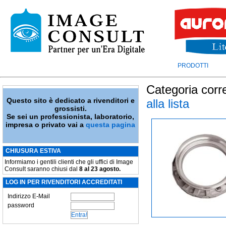
PRODOTTI
Categoria corr
Questo sito è dedicato a rivenditori e
alla lista
grossisti.
Se sei un professionista, laboratorio,
impresa o privato vai a
questa pagina
CHIUSURA ESTIVA
Informiamo i gentili clienti che gli uffici di Image
Consult saranno chiusi dal
8 al 23 agosto.
LOG IN PER RIVENDITORI ACCREDITATI
Indirizzo E-Mail
password