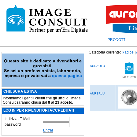
PRODOTTI
Categoria corrente:
Radice
|
Questo sito è dedicato a rivenditori e
grossisti.
AURAOLU
Se sei un professionista, laboratorio,
impresa o privato vai a
questa pagina
CHIUSURA ESTIVA
AURSRLU
Informiamo i gentili clienti che gli uffici di Image
Consult saranno chiusi dal
8 al 23 agosto.
LOG IN PER RIVENDITORI ACCREDITATI
Indirizzo E-Mail
password