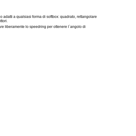
no adatti a qualsiasi forma di softbox: quadrato, rettangolare
ttori.
are liberamente lo speedring per ottenere l`angolo di