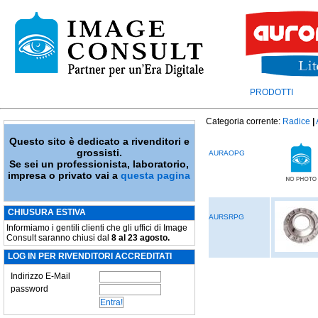
PRODOTTI
Categoria corrente:
Radice
|
Questo sito è dedicato a rivenditori e
grossisti.
AURAOPG
Se sei un professionista, laboratorio,
impresa o privato vai a
questa pagina
CHIUSURA ESTIVA
AURSRPG
Informiamo i gentili clienti che gli uffici di Image
Consult saranno chiusi dal
8 al 23 agosto.
LOG IN PER RIVENDITORI ACCREDITATI
Indirizzo E-Mail
password