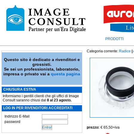
PRODOTTI
Categoria corrente:
Radice
|
Questo sito è dedicato a rivenditori e
grossisti.
Se sei un professionista, laboratorio,
impresa o privato vai a
questa pagina
CHIUSURA ESTIVA
Informiamo i gentili clienti che gli uffici di Image
Consult saranno chiusi dal
8 al 23 agosto.
LOG IN PER RIVENDITORI ACCREDITATI
Indirizzo E-Mail
password
prezzo:
€ 65,50
+iva