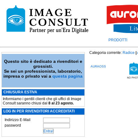
PRODOTTI
Categoria corrente:
Radice
|
Questo sito è dedicato a rivenditori e
grossisti.
AURAOSS
Se sei un professionista, laboratorio,
impresa o privato vai a
questa pagina
CHIUSURA ESTIVA
Informiamo i gentili clienti che gli uffici di Image
Consult saranno chiusi dal
8 al 23 agosto.
LOG IN PER RIVENDITORI ACCREDITATI
Indirizzo E-Mail
password