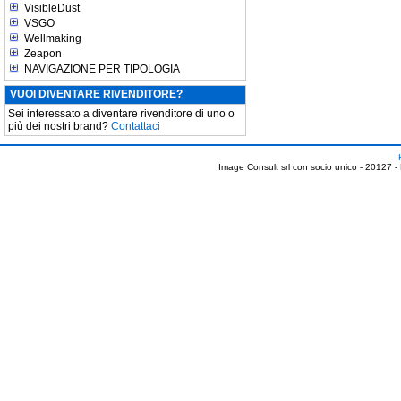
VisibleDust
VSGO
Wellmaking
Zeapon
NAVIGAZIONE PER TIPOLOGIA
VUOI DIVENTARE RIVENDITORE?
Sei interessato a diventare rivenditore di uno o
più dei nostri brand?
Contattaci
Image Consult srl con socio unico - 20127 -