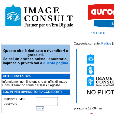
PRODOTTI
Categoria corrente:
Radice
|
Questo sito è dedicato a rivenditori e
grossisti.
Se sei un professionista, laboratorio,
impresa o privato vai a
questa pagina
CHIUSURA ESTIVA
Informiamo i gentili clienti che gli uffici di Image
Consult saranno chiusi dal
8 al 23 agosto.
LOG IN PER RIVENDITORI ACCREDITATI
Indirizzo E-Mail
password
prezzo:
€ 12,00
+iva