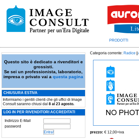
PRODOTTI
Categoria corrente:
Radice
|
Questo sito è dedicato a rivenditori e
grossisti.
Se sei un professionista, laboratorio,
impresa o privato vai a
questa pagina
CHIUSURA ESTIVA
Informiamo i gentili clienti che gli uffici di Image
Consult saranno chiusi dal
8 al 23 agosto.
LOG IN PER RIVENDITORI ACCREDITATI
Indirizzo E-Mail
password
prezzo:
€ 12,00
+iva