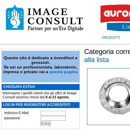
PRODOTTI
Categoria corr
Questo sito è dedicato a rivenditori e
alla lista
grossisti.
Se sei un professionista, laboratorio,
impresa o privato vai a
questa pagina
CHIUSURA ESTIVA
Informiamo i gentili clienti che gli uffici di Image
Consult saranno chiusi dal
8 al 23 agosto.
LOG IN PER RIVENDITORI ACCREDITATI
Indirizzo E-Mail
password