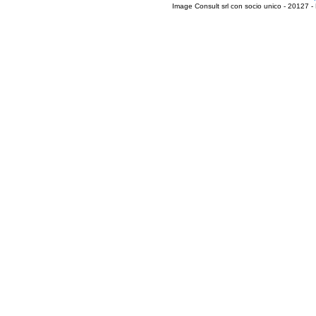
Image Consult srl con socio unico - 20127 -