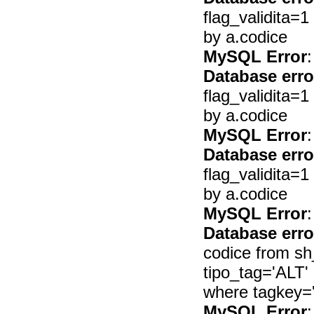
flag_validita=
by a.codice
MySQL Error
:
Database erro
flag_validita=
by a.codice
MySQL Error
:
Database erro
flag_validita=
by a.codice
MySQL Error
:
Database erro
codice from s
tipo_tag='ALT'
where tagkey
MySQL Error
: