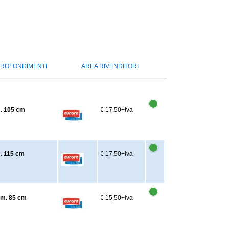
ROFONDIMENTI
AREA RIVENDITORI
m. 105 cm
€ 17,50
+iva
m. 115 cm
€ 17,50
+iva
am. 85 cm
€ 15,50
+iva