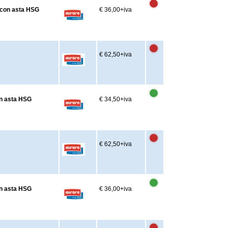
o con asta HSG
€ 36,00
+iva
€ 62,50
+iva
on asta HSG
€ 34,50
+iva
€ 62,50
+iva
on asta HSG
€ 36,00
+iva