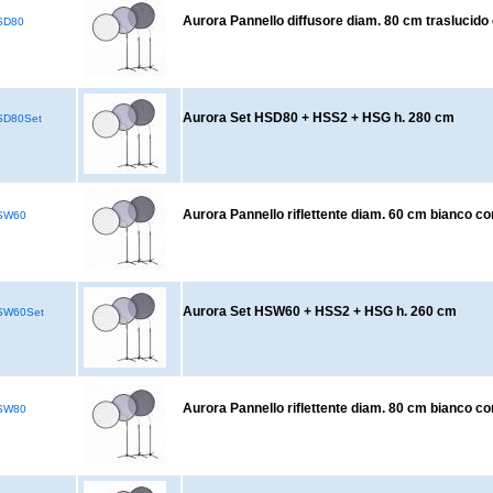
Aurora Pannello diffusore diam. 80 cm traslucid
SD80
Aurora Set HSD80 + HSS2 + HSG h. 280 cm
D80Set
Aurora Pannello riflettente diam. 60 cm bianco c
SW60
Aurora Set HSW60 + HSS2 + HSG h. 260 cm
SW60Set
Aurora Pannello riflettente diam. 80 cm bianco c
SW80