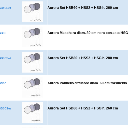
Aurora Set HSB60 + HSS2 + HSG h. 260 cm
B60Set
Aurora Maschera diam. 80 cm nera con asta HSG
SB80
Aurora Set HSB80 + HSS2 + HSG h. 280 cm
B80Set
Aurora Pannello diffusore diam. 60 cm traslucid
SD60
Aurora Set HSD60 + HSS2 + HSG h. 260 cm
D60Set