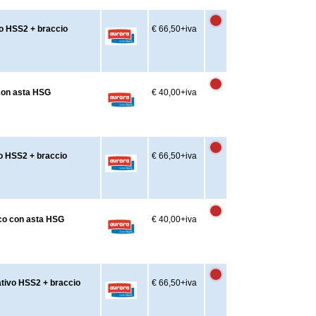
vo HSS2 + braccio
€ 66,50
+iva
 con asta HSG
€ 40,00
+iva
vo HSS2 + braccio
€ 66,50
+iva
nco con asta HSG
€ 40,00
+iva
ativo HSS2 + braccio
€ 66,50
+iva