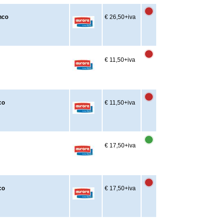
nco
€ 26,50
+iva
€ 11,50
+iva
co
€ 11,50
+iva
€ 17,50
+iva
co
€ 17,50
+iva