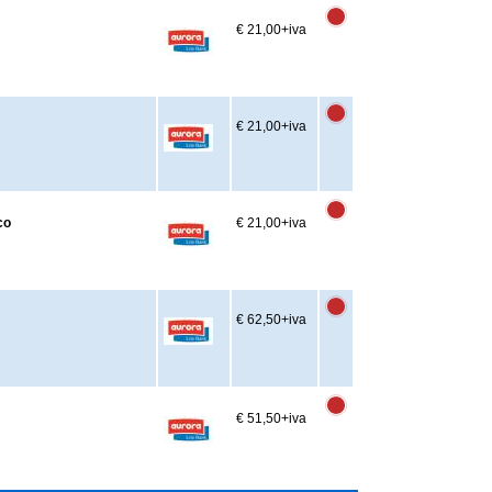
€ 21,00
+iva
€ 21,00
+iva
co
€ 21,00
+iva
€ 62,50
+iva
€ 51,50
+iva