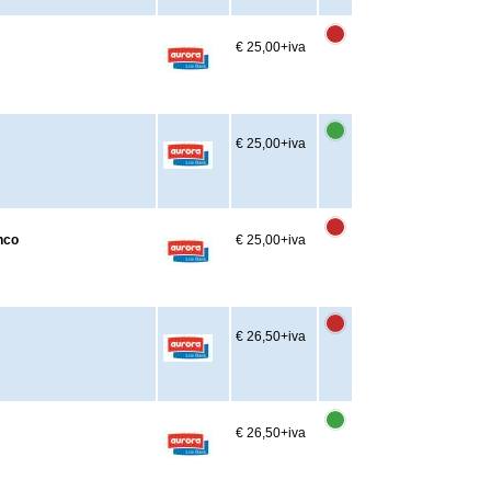
€ 25,00
+iva
€ 25,00
+iva
nco
€ 25,00
+iva
€ 26,50
+iva
€ 26,50
+iva