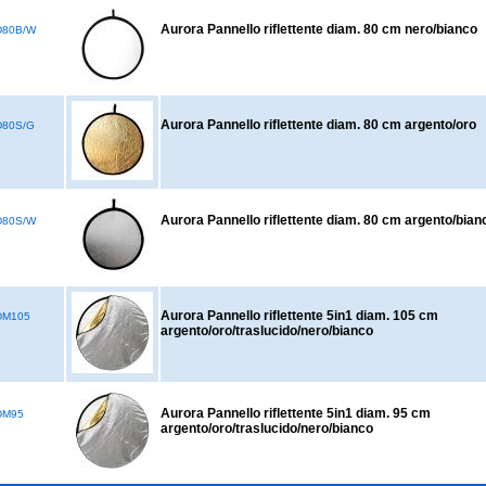
Aurora Pannello riflettente diam. 80 cm nero/bianco
D80B/W
Aurora Pannello riflettente diam. 80 cm argento/oro
80S/G
Aurora Pannello riflettente diam. 80 cm argento/bian
D80S/W
Aurora Pannello riflettente 5in1 diam. 105 cm
DM105
argento/oro/traslucido/nero/bianco
Aurora Pannello riflettente 5in1 diam. 95 cm
DM95
argento/oro/traslucido/nero/bianco