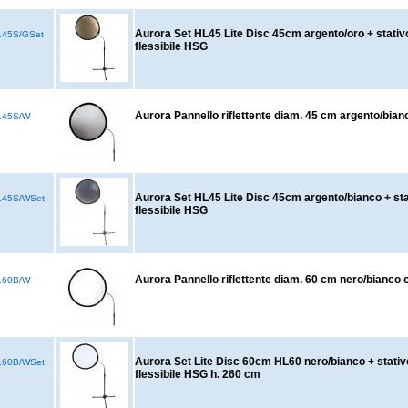
Aurora Set HL45 Lite Disc 45cm argento/oro + stati
45S/GSet
flessibile HSG
Aurora Pannello riflettente diam. 45 cm argento/bia
L45S/W
Aurora Set HL45 Lite Disc 45cm argento/bianco + st
45S/WSet
flessibile HSG
Aurora Pannello riflettente diam. 60 cm nero/bianco
L60B/W
Aurora Set Lite Disc 60cm HL60 nero/bianco + stati
60B/WSet
flessibile HSG h. 260 cm