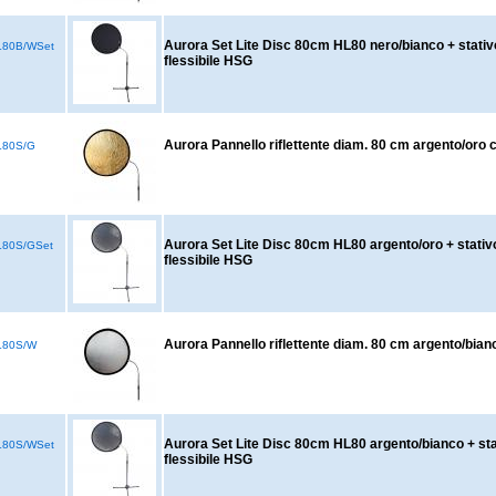
Aurora Set Lite Disc 80cm HL80 nero/bianco + stati
80B/WSet
flessibile HSG
Aurora Pannello riflettente diam. 80 cm argento/oro
80S/G
Aurora Set Lite Disc 80cm HL80 argento/oro + stati
80S/GSet
flessibile HSG
Aurora Pannello riflettente diam. 80 cm argento/bia
L80S/W
Aurora Set Lite Disc 80cm HL80 argento/bianco + st
80S/WSet
flessibile HSG