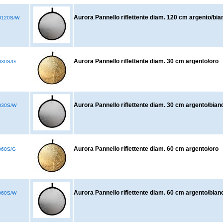
Aurora Pannello riflettente diam. 120 cm argento/bia
D120S/W
Aurora Pannello riflettente diam. 30 cm argento/oro
30S/G
Aurora Pannello riflettente diam. 30 cm argento/bian
D30S/W
Aurora Pannello riflettente diam. 60 cm argento/oro
60S/G
Aurora Pannello riflettente diam. 60 cm argento/bian
D60S/W