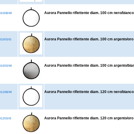
Aurora Pannello riflettente diam. 100 cm nero/bianco
D100B/W
Aurora Pannello riflettente diam. 100 cm argento/oro
100S/G
Aurora Pannello riflettente diam. 100 cm argento/bia
D100S/W
Aurora Pannello riflettente diam. 120 cm nero/bianco
D120B/W
Aurora Pannello riflettente diam. 120 cm argento/oro
120S/G