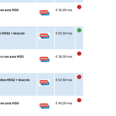
 con asta HSG
€ 36,00
+iva
vo HSS2 + braccio
€ 62,50
+iva
nco con asta HSG
€ 36,00
+iva
ativo HSS2 + braccio
€ 62,50
+iva
 con asta HSG
€ 40,00
+iva