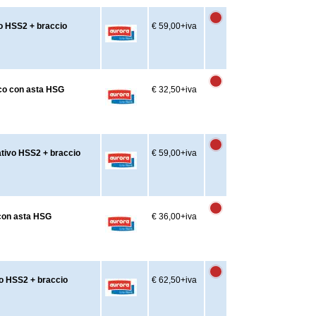
vo HSS2 + braccio
€ 59,00
+iva
nco con asta HSG
€ 32,50
+iva
ativo HSS2 + braccio
€ 59,00
+iva
 con asta HSG
€ 36,00
+iva
vo HSS2 + braccio
€ 62,50
+iva