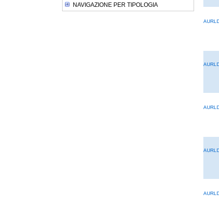
NAVIGAZIONE PER TIPOLOGIA
AURL
AURLD
AURL
AURL
AURLD