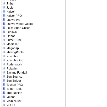
Jinbei
Jupio
Kaiser
Kaiser PRO
Laowa Pro
Laowa Venus Optics
Leica Sport Optics
LensGo
Linhof
Lume Cube
MediaJet
Megadap
MekingPhoto
Novoflex
Novoflex Pro
Rodenstock
Rotatrim
Savage Fondali
Sun Bounce
Sun Sniper
Techart PRO
Tether Tools
Trux Design
Velbon
VisibleDust
VSGO