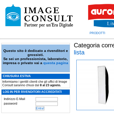
PRODOTTI
Categoria corr
Questo sito è dedicato a rivenditori e
lista
grossisti.
Se sei un professionista, laboratorio,
impresa o privato vai a
questa pagina
CHIUSURA ESTIVA
Informiamo i gentili clienti che gli uffici di Image
Consult saranno chiusi dal
8 al 23 agosto.
LOG IN PER RIVENDITORI ACCREDITATI
Indirizzo E-Mail
password