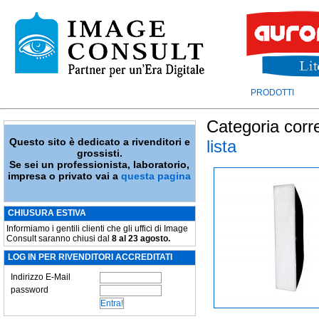
PRODOTTI
Categoria corr
Questo sito è dedicato a rivenditori e
lista
grossisti.
Se sei un professionista, laboratorio,
impresa o privato vai a
questa pagina
CHIUSURA ESTIVA
Informiamo i gentili clienti che gli uffici di Image
Consult saranno chiusi dal
8 al 23 agosto.
LOG IN PER RIVENDITORI ACCREDITATI
Indirizzo E-Mail
password