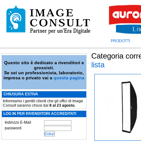
PRODOTTI
Categoria corr
Questo sito è dedicato a rivenditori e
lista
grossisti.
Se sei un professionista, laboratorio,
impresa o privato vai a
questa pagina
CHIUSURA ESTIVA
Informiamo i gentili clienti che gli uffici di Image
Consult saranno chiusi dal
8 al 23 agosto.
LOG IN PER RIVENDITORI ACCREDITATI
Indirizzo E-Mail
password