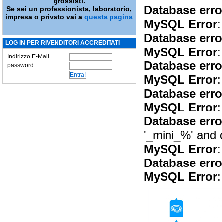
grossisti.
Database erro
Se sei un professionista, laboratorio,
impresa o privato vai a
questa pagina
MySQL Error
:
Database erro
LOG IN PER RIVENDITORI ACCREDITATI
MySQL Error
:
Indirizzo E-Mail
Database erro
password
MySQL Error
:
Database erro
MySQL Error
:
Database erro
'_mini_%' and 
MySQL Error
:
Database erro
MySQL Error
: