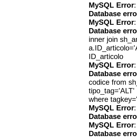
MySQL Error
:
Database erro
MySQL Error
:
Database erro
inner join sh_a
a.ID_articolo=
ID_articolo
MySQL Error
:
Database erro
codice from s
tipo_tag='ALT'
where tagkey=
MySQL Error
:
Database erro
MySQL Error
:
Database erro