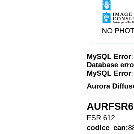
MySQL Error
:
Database erro
MySQL Error
:
Aurora Diffus
AURFSR6
FSR 612
codice_ean:
8