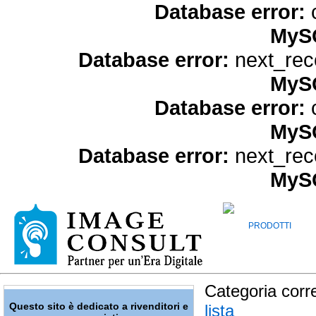
Database error:
c
MySQ
Database error:
next_reco
MySQ
Database error:
c
MySQ
Database error:
next_reco
MySQ
PRODOTTI
Categoria corr
Questo sito è dedicato a rivenditori e
lista