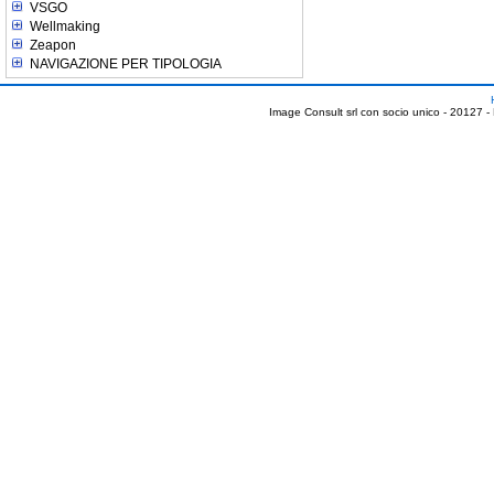
VSGO
Wellmaking
Zeapon
NAVIGAZIONE PER TIPOLOGIA
Image Consult srl con socio unico - 20127 -