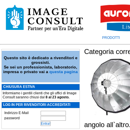
PRODOTTI
Categoria corr
Questo sito è dedicato a rivenditori e
grossisti.
Se sei un professionista, laboratorio,
impresa o privato vai a
questa pagina
CHIUSURA ESTIVA
Informiamo i gentili clienti che gli uffici di Image
Consult saranno chiusi dal
8 al 23 agosto.
LOG IN PER RIVENDITORI ACCREDITATI
Indirizzo E-Mail
password
angolo all`altr