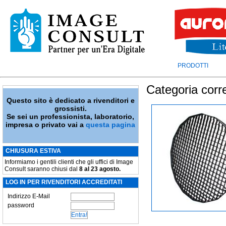
PRODOTTI
Categoria corr
Questo sito è dedicato a rivenditori e
grossisti.
Se sei un professionista, laboratorio,
impresa o privato vai a
questa pagina
CHIUSURA ESTIVA
Informiamo i gentili clienti che gli uffici di Image
Consult saranno chiusi dal
8 al 23 agosto.
LOG IN PER RIVENDITORI ACCREDITATI
Indirizzo E-Mail
password