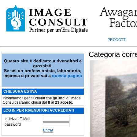
PRODOTTI
Categoria corr
Questo sito è dedicato a rivenditori e
grossisti.
Se sei un professionista, laboratorio,
impresa o privato vai a
questa pagina
CHIUSURA ESTIVA
Informiamo i gentili clienti che gli uffici di Image
Consult saranno chiusi dal
8 al 23 agosto.
LOG IN PER RIVENDITORI ACCREDITATI
Indirizzo E-Mail
password