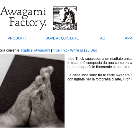
PRODOTTI
DOVE ACQUISTARE
FAQ
APP
ria corrente:
Radice
|
Awagami
|
Inbe Thick White gr125 Duo
Inbe Thick rappresenta un risultato unic
in quanto è composta da una complessa mi
ha una superficie finemente strutturata.
Le carte Inbe sono tra le carte Awagami 
consigliate per la fotografia d`arte, i libr