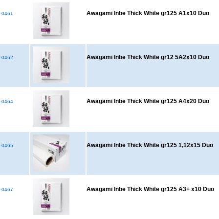
Awagami Inbe Thick White gr125 A1x10 Duo
-0461
Awagami Inbe Thick White gr12 5A2x10 Duo
-0462
Awagami Inbe Thick White gr125 A4x20 Duo
-0464
Awagami Inbe Thick White gr125 1,12x15 Duo
-0465
Awagami Inbe Thick White gr125 A3+ x10 Duo
-0467