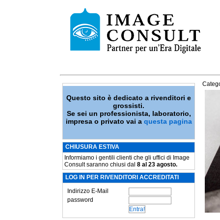
Catego
Questo sito è dedicato a rivenditori e
grossisti.
Se sei un professionista, laboratorio,
impresa o privato vai a
questa pagina
CHIUSURA ESTIVA
Informiamo i gentili clienti che gli uffici di Image
Consult saranno chiusi dal
8 al 23 agosto.
LOG IN PER RIVENDITORI ACCREDITATI
Indirizzo E-Mail
password