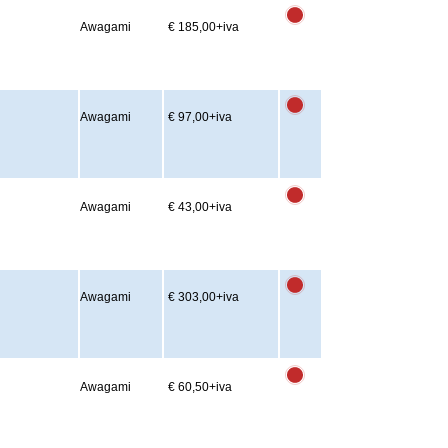
Awagami
€ 185,00
+iva
Awagami
€ 97,00
+iva
Awagami
€ 43,00
+iva
Awagami
€ 303,00
+iva
Awagami
€ 60,50
+iva