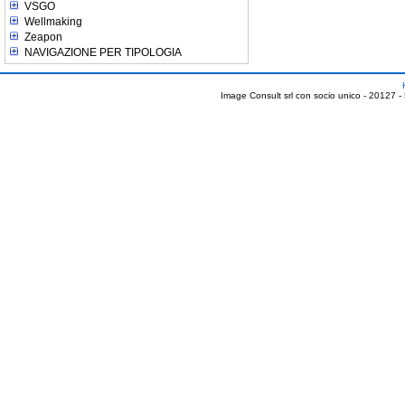
VSGO
Wellmaking
Zeapon
NAVIGAZIONE PER TIPOLOGIA
Image Consult srl con socio unico - 20127 -