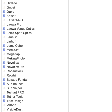
HiGlide
Jinbei
Jupio
Kaiser
Kaiser PRO
Laowa Pro
Laowa Venus Optics
Leica Sport Optics
LensGo
Linhof
Lume Cube
MediaJet
Megadap
MekingPhoto
Novoflex
Novoflex Pro
Rodenstock
Rotatrim
Savage Fondali
Sun Bounce
Sun Sniper
Techart PRO
Tether Tools
Trux Design
Velbon
VisibleDust