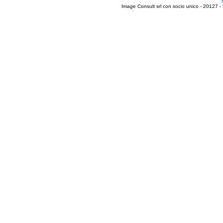
Image Consult srl con socio unico - 20127 -