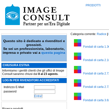
PRODOTTI
Categoria corrente:
Radice
|
Questo sito è dedicato a rivenditori e
grossisti.
Fondali di carta 1
Se sei un professionista, laboratorio,
impresa o privato vai a
questa pagina
Fondali di carta 2
CHIUSURA ESTIVA
Informiamo i gentili clienti che gli uffici di Image
Fondali di carta 2
Consult saranno chiusi dal
8 al 23 agosto.
LOG IN PER RIVENDITORI ACCREDITATI
Fondali di carta 2
Indirizzo E-Mail
password
Fondali di carta 3
Ricerca prodotti