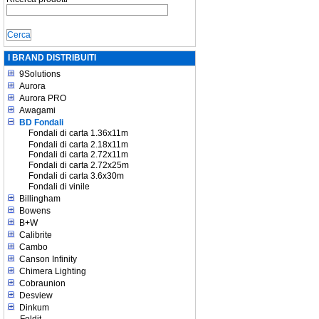
I BRAND DISTRIBUITI
9Solutions
Aurora
Aurora PRO
Awagami
BD Fondali
Fondali di carta 1.36x11m
Fondali di carta 2.18x11m
Fondali di carta 2.72x11m
Fondali di carta 2.72x25m
Fondali di carta 3.6x30m
Fondali di vinile
Billingham
Bowens
B+W
Calibrite
Cambo
Canson Infinity
Chimera Lighting
Cobraunion
Desview
Dinkum