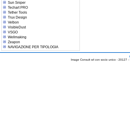
Sun Sniper
Techart PRO
Tether Tools
Trux Design
Velbon
VisibleDust
VSGO
Wellmaking
Zeapon
NAVIGAZIONE PER TIPOLOGIA
Image Consult srl con socio unico - 20127 -