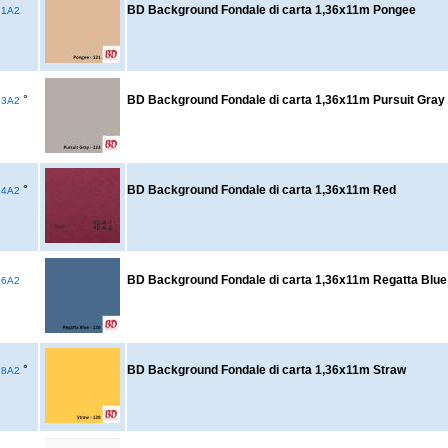
BD Background Fondale di carta 1,36x11m Pongee
21A2
°
BD Background Fondale di carta 1,36x11m Pursuit Gray
23A2
°
BD Background Fondale di carta 1,36x11m Red
24A2
BD Background Fondale di carta 1,36x11m Regatta Blue
26A2
°
BD Background Fondale di carta 1,36x11m Straw
28A2