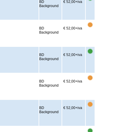
BD
€ 52,00
+iva
Background
BD
€ 52,00
+iva
Background
BD
€ 52,00
+iva
Background
BD
€ 52,00
+iva
Background
BD
€ 52,00
+iva
Background