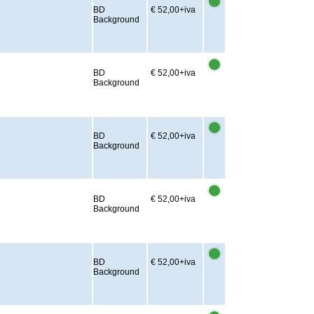
BD
€ 52,00
+iva
Background
BD
€ 52,00
+iva
Background
BD
€ 52,00
+iva
Background
BD
€ 52,00
+iva
Background
BD
€ 52,00
+iva
Background