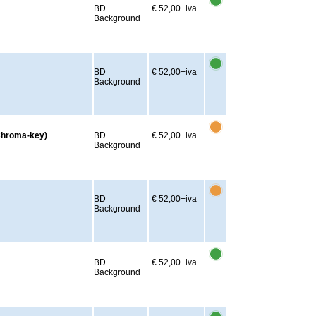
BD
€ 52,00
+iva
Background
BD
€ 52,00
+iva
Background
Chroma-key)
BD
€ 52,00
+iva
Background
BD
€ 52,00
+iva
Background
BD
€ 52,00
+iva
Background