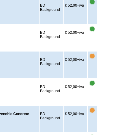
BD
€ 52,00
+iva
Background
BD
€ 52,00
+iva
Background
BD
€ 52,00
+iva
Background
BD
€ 52,00
+iva
Background
vecchio Concrete
BD
€ 52,00
+iva
Background