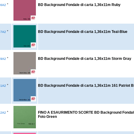
°
BD Background Fondale di carta 1,36x11m Ruby
56A2
°
BD Background Fondale di carta 1,36x11m Teal-Blue
57A2
°
BD Background Fondale di carta 1,36x11m Storm Gray
59A2
°
BD Background Fondale di carta 1,36x11m 161 Patriot B
61A2
°
FINO A ESAURIMENTO SCORTE BD Background Fondale 
62A2
Foto Green