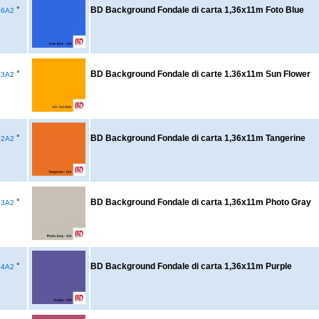
°
BD Background Fondale di carta 1,36x11m Foto Blue
36A2
°
BD Background Fondale di carte 1.36x11m Sun Flower
43A2
°
BD Background Fondale di carta 1,36x11m Tangerine
52A2
°
BD Background Fondale di carta 1,36x11m Photo Gray
53A2
°
BD Background Fondale di carta 1,36x11m Purple
54A2