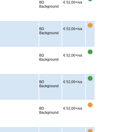
BD
€ 52,00
+iva
Background
BD
€ 52,00
+iva
Background
BD
€ 52,00
+iva
Background
BD
€ 52,00
+iva
Background
BD
€ 52,00
+iva
Background