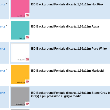
°
BD Background Fondale di carta 1,36x11m Hot Pink
63A2
°
BD Background Fondale di carta 1,36x11m Aqua
65A2
BD Background Fondale di carta 1.36x11m Pure White
66A2
°
BD Background Fondale di carta 1,36x11m Marigold
69A2
BD Background Fondale di carta 1,36x11m Stone Gray (
70A2
Gray) Il più prossimo al grigio medio