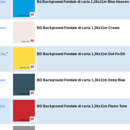
Bd Background Fondale di carta 1,36x11m Blue Heaven
03A2
BD Background Fondale di carta 1,36x11m Cream
06A2
°
BD Background Fondale di carta 1,36x11m Daf-Fo-Dil
07A2
BD Background Fondale di carta 1,36x11m Deep Blue
08A2
BD Background Fondale di carta 1,36x11m Flame Tone
1A2