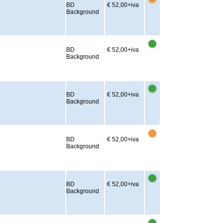
BD
€ 52,00
+iva
Background
BD
€ 52,00
+iva
Background
BD
€ 52,00
+iva
Background
BD
€ 52,00
+iva
Background
BD
€ 52,00
+iva
Background