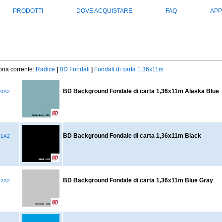
PRODOTTI
DOVE ACQUISTARE
FAQ
APP
ria corrente:
Radice
|
BD Fondali
|
Fondali di carta 1.36x11m
BD Background Fondale di carta 1,36x11m Alaska Blue
00A2
BD Background Fondale di carta 1,36x11m Black
01A2
BD Background Fondale di carta 1,36x11m Blue Gray
02A2