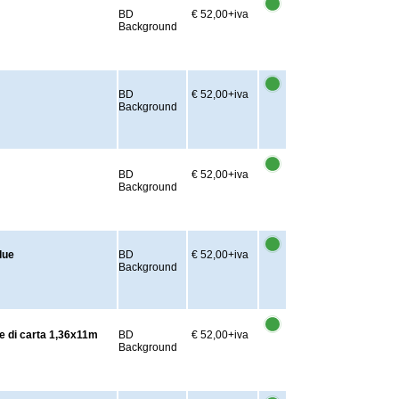
BD
€ 52,00
+iva
Background
BD
€ 52,00
+iva
Background
BD
€ 52,00
+iva
Background
lue
BD
€ 52,00
+iva
Background
di carta 1,36x11m
BD
€ 52,00
+iva
Background