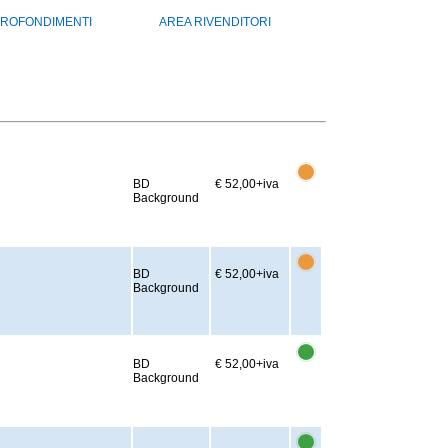
ROFONDIMENTI
AREA RIVENDITORI
BD
€ 52,00
+iva
Background
BD
€ 52,00
+iva
Background
BD
€ 52,00
+iva
Background