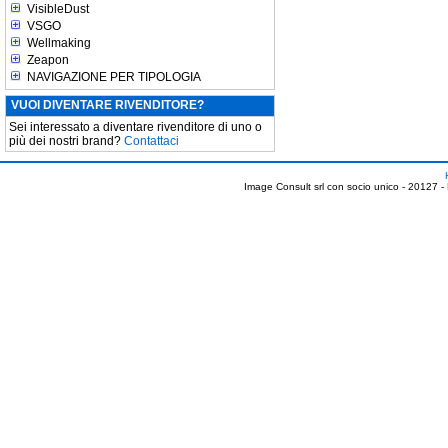
VisibleDust
VSGO
Wellmaking
Zeapon
NAVIGAZIONE PER TIPOLOGIA
VUOI DIVENTARE RIVENDITORE?
Sei interessato a diventare rivenditore di uno o
più dei nostri brand?
Contattaci
Image Consult srl con socio unico - 20127 -