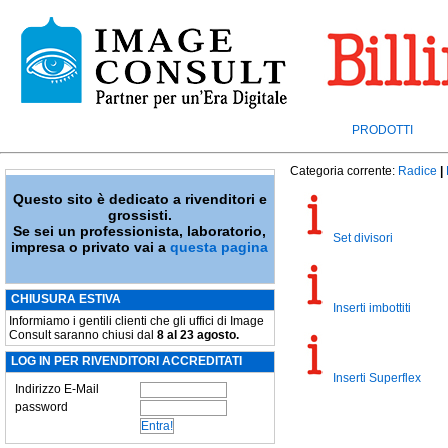
PRODOTTI
Categoria corrente:
Radice
|
Questo sito è dedicato a rivenditori e
grossisti.
Se sei un professionista, laboratorio,
Set divisori
impresa o privato vai a
questa pagina
CHIUSURA ESTIVA
Inserti imbottiti
Informiamo i gentili clienti che gli uffici di Image
Consult saranno chiusi dal
8 al 23 agosto.
LOG IN PER RIVENDITORI ACCREDITATI
Inserti Superflex
Indirizzo E-Mail
password