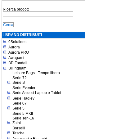
Ricerca prodotti
I BRAND DISTRIBUITI
9Solutions
Aurora
Aurora PRO
Awagami
BD Fondali
Billingham
Leisure Bags - Tempo libero
Serie 72
Serie S
Serie Eventer
Serie Astucci Laptop e Tablet
Serie Hadley
Serie 07
Serie 5
Serie 5 MKII
Serie Ten-16
Zaini
Borselli
Tasche
Accessori e Ricambi