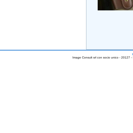
Image Consult srl con socio unico - 20127 -