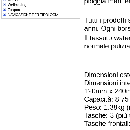
pioggia mantien
VSGO
Wellmaking
Zeapon
NAVIGAZIONE PER TIPOLOGIA
Tutti i prodott
anni. Ogni bors
Il tessuto wat
normale pulizia
Dimensioni e
Dimensioni in
120mm x 240mm 
Capacità: 8.75 l
Peso: 1.38kg (i
Tasche: 3 (più 
Tasche fronta