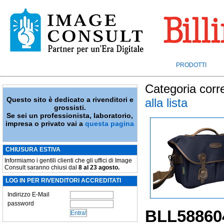
PRODOTTI
Categoria corr
Questo sito è dedicato a rivenditori e
alla lista
grossisti.
Se sei un professionista, laboratorio,
impresa o privato vai a
questa pagina
CHIUSURA ESTIVA
Informiamo i gentili clienti che gli uffici di Image
Consult saranno chiusi dal
8 al 23 agosto.
LOG IN PER RIVENDITORI ACCREDITATI
Indirizzo E-Mail
password
BLL58860