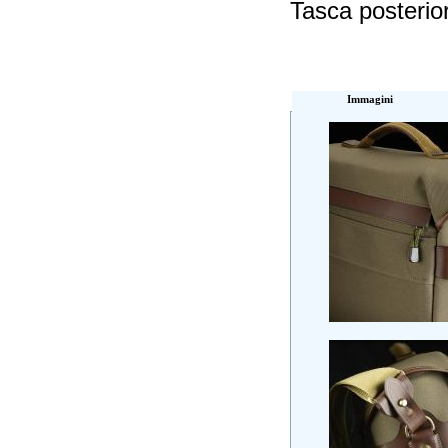
Tasca posteri
Immagini