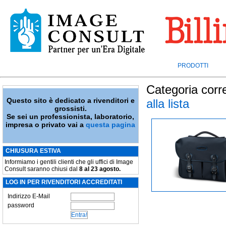
PRODOTTI
Categoria corr
Questo sito è dedicato a rivenditori e
alla lista
grossisti.
Se sei un professionista, laboratorio,
impresa o privato vai a
questa pagina
CHIUSURA ESTIVA
Informiamo i gentili clienti che gli uffici di Image
Consult saranno chiusi dal
8 al 23 agosto.
LOG IN PER RIVENDITORI ACCREDITATI
Indirizzo E-Mail
password