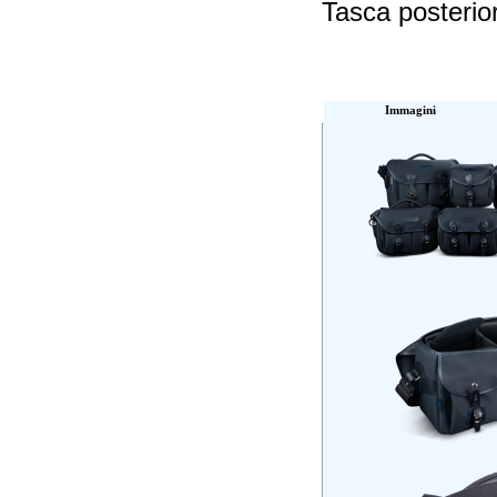
Tasca posteri
Immagini