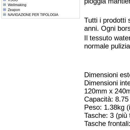
pioggia mantien
VSGO
Wellmaking
Zeapon
NAVIGAZIONE PER TIPOLOGIA
Tutti i prodott
anni. Ogni bors
Il tessuto wat
normale pulizia
Dimensioni e
Dimensioni in
120mm x 240mm 
Capacità: 8.75 l
Peso: 1.38kg (i
Tasche: 3 (più 
Tasche fronta