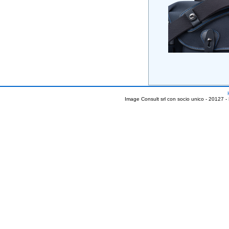
Image Consult srl con socio unico - 20127 -