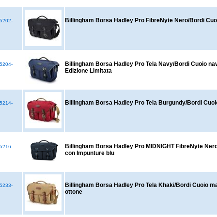
Billingham Borsa Hadley Pro FibreNyte Nero/Bordi Cuoio
5202-
Billingham Borsa Hadley Pro Tela Navy/Bordi Cuoio nav
5204-
Edizione Limitata
Billingham Borsa Hadley Pro Tela Burgundy/Bordi Cuoi
5214-
Billingham Borsa Hadley Pro MIDNIGHT FibreNyte Nero
5216-
con Impunture blu
Billingham Borsa Hadley Pro Tela Khaki/Bordi Cuoio mar
5233-
ottone