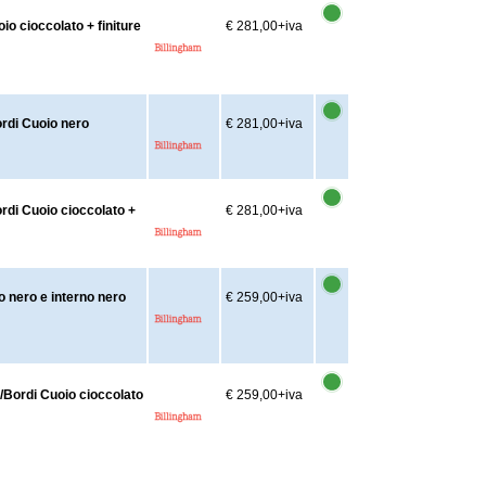
o cioccolato + finiture
€ 281,00
+iva
rdi Cuoio nero
€ 281,00
+iva
rdi Cuoio cioccolato +
€ 281,00
+iva
 nero e interno nero
€ 259,00
+iva
/Bordi Cuoio cioccolato
€ 259,00
+iva