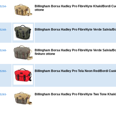
Billingham Borsa Hadley Pro FibreNyte Khaki/Bordi Cuoi
5234-
ottone
Billingham Borsa Hadley Pro FibreNyte Verde Salvia/Bo
5248-
Billingham Borsa Hadley Pro FibreNyte Verde Salvia/Bo
5248-
finiture ottone
Billingham Borsa Hadley Pro Tela Neon Red/Bordi Cuoio
5260-
Billingham Borsa Hadley Pro FibreNyte Two Tone Khaki
5293-