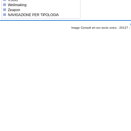
VSGO
Wellmaking
Zeapon
NAVIGAZIONE PER TIPOLOGIA
Image Consult srl con socio unico - 20127 -