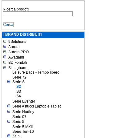
Ricerca prodotti
I BRAND DISTRIBUITI
9Solutions
Aurora
Aurora PRO
Awagami
BD Fondali
Billingham
Leisure Bags - Tempo libero
Serie 72
Serie S
S2
S3
S4
Serie Eventer
Serie Astucci Laptop e Tablet
Serie Hadley
Serie 07
Serie 5
Serie 5 MKII
Serie Ten-16
Zaini