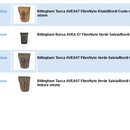
Billingham Tasca AVEA07 FibreNyte Khaki/Bordi Cuoio ma
0934-
ottone
Billingham Borsa AVEA 07 FibreNyte Verde Salvia/Bordi
0948-
Billingham Tasca AVEA07 FibreNyte Verde Salvia/Bordi 
0948-
Billingham Tasca AVEA07 FibreNyte Verde Salvia/Bordi 
0948-
finiture ottone