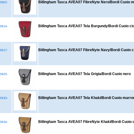
Billingham Tasca AVEA07 FibreNyte Nero/Bordi Cuoio m
0902-
Billingham Tasca AVEA07 Tela Burgundy/Bordi Cuoio ci
0914-
Billingham Tasca AVEA07 FibreNyte Navy/Bordi Cuoio c
0917-
Billingham Tasca AVEA07 Tela Grigia/Bordi Cuoio nero
0925-
Billingham Tasca AVEA07 Tela Khaki/Bordi Cuoio marrone
0933-
Billingham Tasca AVEA07 FibreNyte Khaki/Bordi Cuoio c
0934-