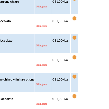
arrone chiaro
€ 81,00
+iva
occolato
€ 81,00
+iva
ioccolato
€ 81,00
+iva
€ 81,00
+iva
 chiaro + finiture ottone
€ 81,00
+iva
ioccolato
€ 81,00
+iva