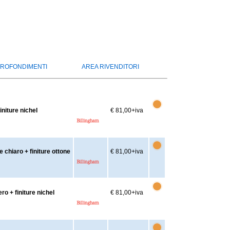
ROFONDIMENTI
AREA RIVENDITORI
niture nichel
€ 81,00
+iva
chiaro + finiture ottone
€ 81,00
+iva
o + finiture nichel
€ 81,00
+iva