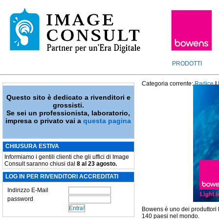
PRODOTTI
Categoria corrente:
Radice
|
Questo sito è dedicato a rivenditori e
grossisti.
Se sei un professionista, laboratorio,
impresa o privato vai a
questa pagina
CHIUSURA ESTIVA
Informiamo i gentili clienti che gli uffici di Image
Consult saranno chiusi dal
8 al 23 agosto.
LOG IN PER RIVENDITORI ACCREDITATI
Indirizzo E-Mail
password
Bowens è uno dei produttori le
140 paesi nel mondo.