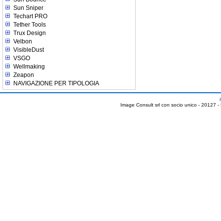
Sun Sniper
Techart PRO
Tether Tools
Trux Design
Velbon
VisibleDust
VSGO
Wellmaking
Zeapon
NAVIGAZIONE PER TIPOLOGIA
Image Consult srl con socio unico - 20127 -