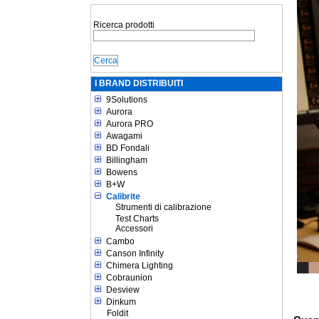
Ricerca prodotti
I BRAND DISTRIBUITI
9Solutions
Aurora
Aurora PRO
Awagami
BD Fondali
Billingham
Bowens
B+W
Calibrite
Strumenti di calibrazione
Test Charts
Accessori
Cambo
Canson Infinity
Chimera Lighting
Cobraunion
Desview
Dinkum
Foldit