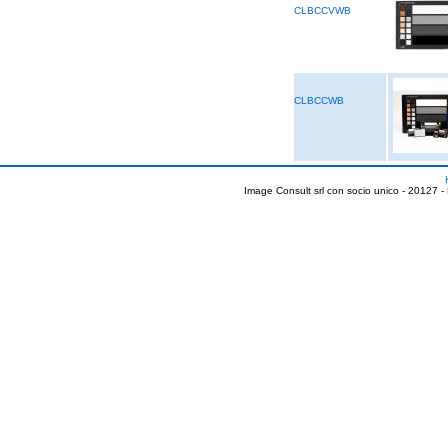
CLBCCVWB
CLBCCWB
Image Consult srl con socio unico - 20127 -