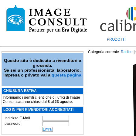
PRODOTTI
Categoria corrente:
Radice
|
Questo sito è dedicato a rivenditori e
grossisti.
Se sei un professionista, laboratorio,
impresa o privato vai a
questa pagina
CHIUSURA ESTIVA
Informiamo i gentili clienti che gli uffici di Image
Consult saranno chiusi dal
8 al 23 agosto.
LOG IN PER RIVENDITORI ACCREDITATI
Indirizzo E-Mail
password