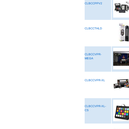
CLBCCPPV2
CLBCCTHLD
CLBCCVPR-
MEGA
CLBCCVPR-XL
CLBCCVPR-XL-
CS