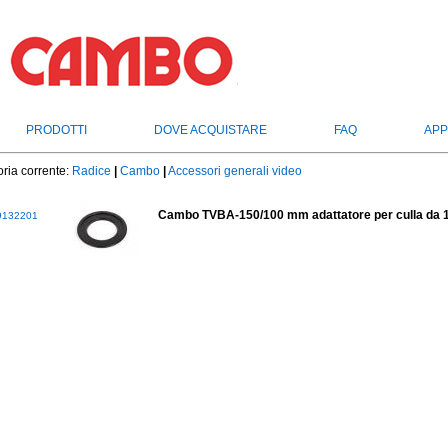
PRODOTTI
DOVE ACQUISTARE
FAQ
APP
ria corrente:
Radice
|
Cambo
|
Accessori generali video
Cambo TVBA-150/100 mm adattatore per culla da
132201