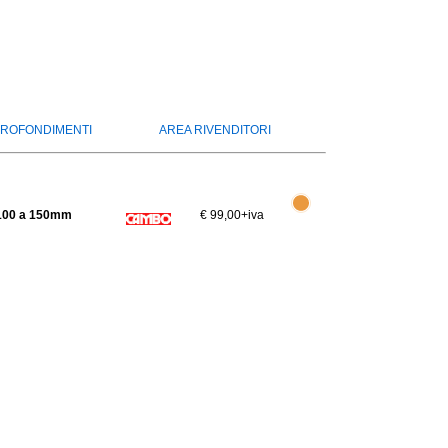
ROFONDIMENTI
AREA RIVENDITORI
 100 a 150mm
€ 99,00
+iva