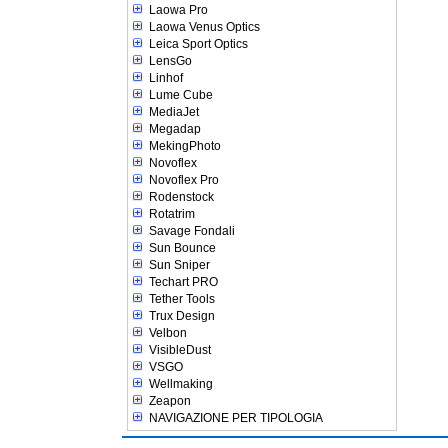
Laowa Pro
Laowa Venus Optics
Leica Sport Optics
LensGo
Linhof
Lume Cube
MediaJet
Megadap
MekingPhoto
Novoflex
Novoflex Pro
Rodenstock
Rotatrim
Savage Fondali
Sun Bounce
Sun Sniper
Techart PRO
Tether Tools
Trux Design
Velbon
VisibleDust
VSGO
Wellmaking
Zeapon
NAVIGAZIONE PER TIPOLOGIA