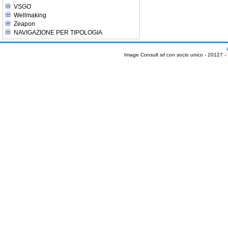
VSGO
Wellmaking
Zeapon
NAVIGAZIONE PER TIPOLOGIA
Image Consult srl con socio unico - 20127 -