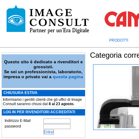
PRODOTTI
Categoria corr
Questo sito è dedicato a rivenditori e
grossisti.
Se sei un professionista, laboratorio,
impresa o privato vai a
questa pagina
CHIUSURA ESTIVA
Informiamo i gentili clienti che gli uffici di Image
Consult saranno chiusi dal
8 al 23 agosto.
LOG IN PER RIVENDITORI ACCREDITATI
Indirizzo E-Mail
password