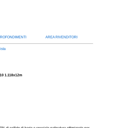
ROFONDIMENTI
AREA RIVENDITORI
lista
r310 1.118x12m