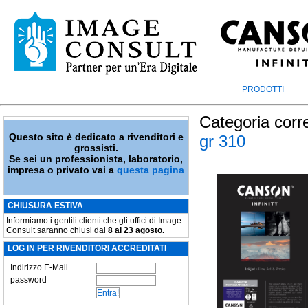
PRODOTTI
Categoria corr
Questo sito è dedicato a rivenditori e
gr 310
grossisti.
Se sei un professionista, laboratorio,
impresa o privato vai a
questa pagina
CHIUSURA ESTIVA
Informiamo i gentili clienti che gli uffici di Image
Consult saranno chiusi dal
8 al 23 agosto.
LOG IN PER RIVENDITORI ACCREDITATI
Indirizzo E-Mail
password