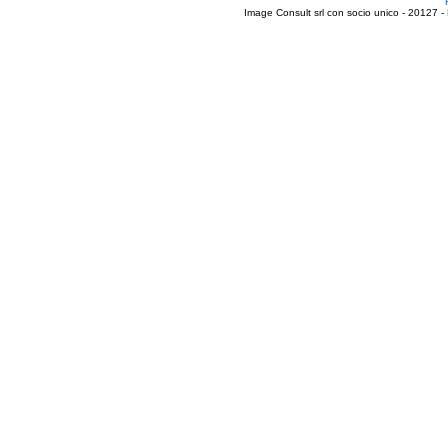
Image Consult srl con socio unico - 20127 -