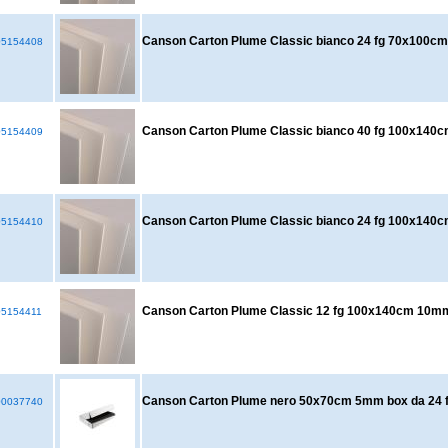
Canson Carton Plume Classic bianco 24 fg 70x100
5154408
Canson Carton Plume Classic bianco 40 fg 100x14
5154409
Canson Carton Plume Classic bianco 24 fg 100x14
5154410
Canson Carton Plume Classic 12 fg 100x140cm 10m
5154411
Canson Carton Plume nero 50x70cm 5mm box da 24 f
0037740