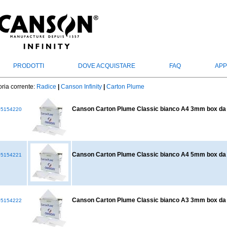
PRODOTTI
DOVE ACQUISTARE
FAQ
APP
ria corrente:
Radice
|
Canson Infinity
|
Carton Plume
Canson Carton Plume Classic bianco A4 3mm box da
5154220
Canson Carton Plume Classic bianco A4 5mm box da
5154221
Canson Carton Plume Classic bianco A3 3mm box da
5154222