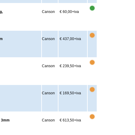
g,
Canson
€ 60,00
+iva
mm
Canson
€ 437,00
+iva
Canson
€ 239,50
+iva
Canson
€ 169,50
+iva
cm 3mm
Canson
€ 613,50
+iva