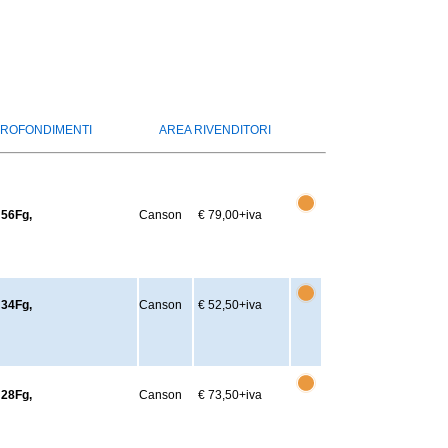
ROFONDIMENTI
AREA RIVENDITORI
 56Fg,
Canson
€ 79,00
+iva
 34Fg,
Canson
€ 52,50
+iva
 28Fg,
Canson
€ 73,50
+iva