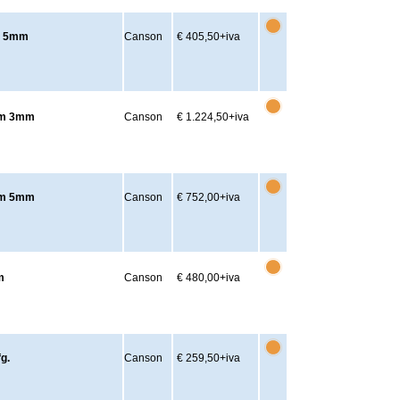
cm 5mm
Canson
€ 405,50
+iva
0cm 3mm
Canson
€ 1.224,50
+iva
0cm 5mm
Canson
€ 752,00
+iva
m
Canson
€ 480,00
+iva
g.
Canson
€ 259,50
+iva