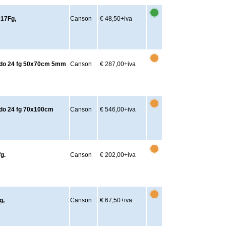
 17Fg,
Canson
€ 48,50
+iva
cido 24 fg 50x70cm 5mm
Canson
€ 287,00
+iva
ido 24 fg 70x100cm
Canson
€ 546,00
+iva
g.
Canson
€ 202,00
+iva
g,
Canson
€ 67,50
+iva