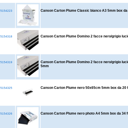
Canson Carton Plume Classic bianco A3 5mm box da
5154223
Canson Carton Plume Domino 2 facce nero/grigio lu
5154318
Canson Carton Plume Domino 2 facce nero/grigio luc
5154319
5mm
Canson Carton Plume nero 50x65cm 5mm box da 20 f
5154325
Canson Carton Plume nero photo A4 5mm box da 34 f
5154326