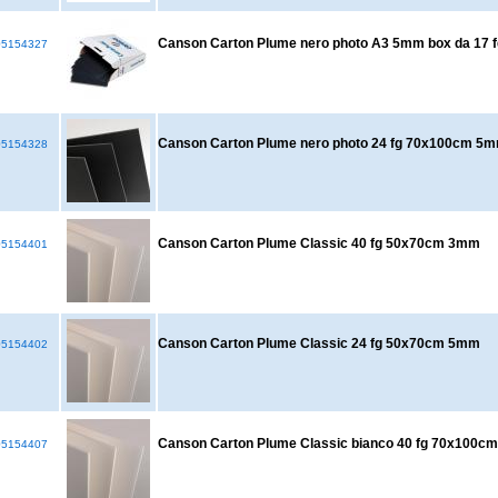
Canson Carton Plume nero photo A3 5mm box da 17 f
5154327
Canson Carton Plume nero photo 24 fg 70x100cm 5
5154328
Canson Carton Plume Classic 40 fg 50x70cm 3mm
5154401
Canson Carton Plume Classic 24 fg 50x70cm 5mm
5154402
Canson Carton Plume Classic bianco 40 fg 70x100
5154407